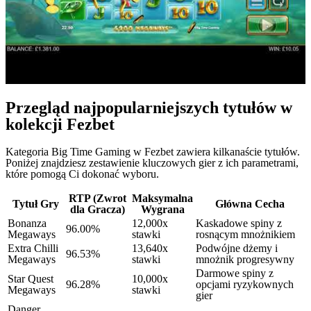
Przegląd najpopularniejszych tytułów w
kolekcji Fezbet
Kategoria Big Time Gaming w Fezbet zawiera kilkanaście tytułów.
Poniżej znajdziesz zestawienie kluczowych gier z ich parametrami,
które pomogą Ci dokonać wyboru.
RTP (Zwrot
Maksymalna
Tytuł Gry
Główna Cecha
dla Gracza)
Wygrana
Bonanza
12,000x
Kaskadowe spiny z
96.00%
Megaways
stawki
rosnącym mnożnikiem
Extra Chilli
13,640x
Podwójne dżemy i
96.53%
Megaways
stawki
mnożnik progresywny
Darmowe spiny z
Star Quest
10,000x
96.28%
opcjami ryzykownych
Megaways
stawki
gier
Danger