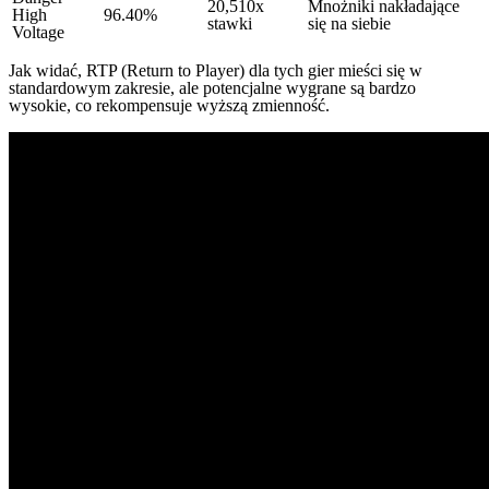
20,510x
Mnożniki nakładające
High
96.40%
stawki
się na siebie
Voltage
Jak widać, RTP (Return to Player) dla tych gier mieści się w
standardowym zakresie, ale potencjalne wygrane są bardzo
wysokie, co rekompensuje wyższą zmienność.