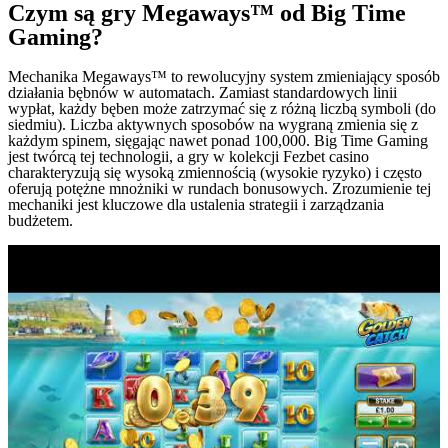
Czym są gry Megaways™ od Big Time
Gaming?
Mechanika Megaways™ to rewolucyjny system zmieniający sposób
działania bębnów w automatach. Zamiast standardowych linii
wypłat, każdy bęben może zatrzymać się z różną liczbą symboli (do
siedmiu). Liczba aktywnych sposobów na wygraną zmienia się z
każdym spinem, sięgając nawet ponad 100,000. Big Time Gaming
jest twórcą tej technologii, a gry w kolekcji Fezbet casino
charakteryzują się wysoką zmiennością (wysokie ryzyko) i często
oferują potężne mnożniki w rundach bonusowych. Zrozumienie tej
mechaniki jest kluczowe dla ustalenia strategii i zarządzania
budżetem.