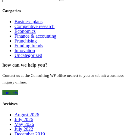
Categories
Business plans
Competitive research
Economics
Finance & accounting
Franchising
Funding trends
Innovation
Uncategorized
how can we help you?
Contact us at the Consulting WP office nearest to you or submit a business
inquiry online.
contacts
Archives
August 2026
July 2026
May 2026
July 2022
December 2019