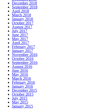
December 2018
September 2018
April 2018
March 2018
January 2018
October 2017
August 2017
July 2017
June 2017
May 2017
April 2017
February 2017
January 2017
November 2016
October 2016
September 2016
August 2016
June 2016
May 2016
March 2016
February 2016
January 2016
December 2015
October 2015
July 2015
May 2015
January 2015